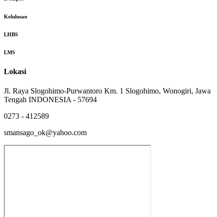
Kelulusan
LHBS
LMS
Lokasi
Jl. Raya Slogohimo-Purwantoro Km. 1 Slogohimo, Wonogiri, Jawa
Tengah INDONESIA - 57694
0273 - 412589
smansago_ok@yahoo.com