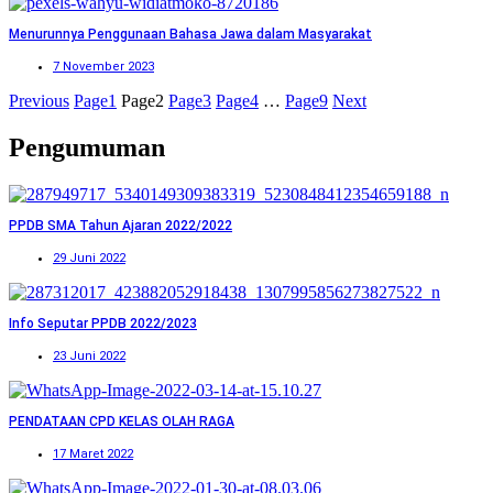
Menurunnya Penggunaan Bahasa Jawa dalam Masyarakat
7 November 2023
Previous
Page
1
Page
2
Page
3
Page
4
…
Page
9
Next
Pengumuman
PPDB SMA Tahun Ajaran 2022/2022
29 Juni 2022
Info Seputar PPDB 2022/2023
23 Juni 2022
PENDATAAN CPD KELAS OLAH RAGA
17 Maret 2022