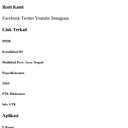
Ikuti Kami
Facebook
Twitter
Youtube
Instagram
Link Terkait
PPDB
Kemdikbud RI
Disdikbud Prov. Jawa Tengah
Dapodikdasmen
NISN
PTK Dikdasmen
Info GTK
Aplikasi
E-Rapor