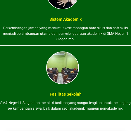
Sistem Akademik
Perkembangan jaman yang menuntut keseimbangan hard skills dan soft skills
menjadi pertimbangan utama dari penyelenggaraan akademik di SMA Negeri 1
Slogohimo.
Fasilitas Sekolah
SMA Negeri 1 Slogohimo memiliki fasilitas yang sangat lengkap untuk menunjang
perkembangan siswa, baik dalam segi akademik maupun non-akademik.