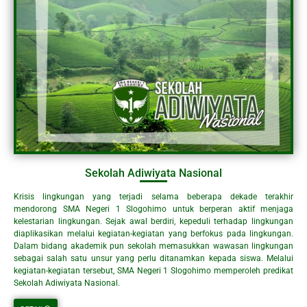
Sekolah Adiwiyata Nasional
Krisis lingkungan yang terjadi selama beberapa dekade terakhir
mendorong SMA Negeri 1 Slogohimo untuk berperan aktif menjaga
kelestarian lingkungan. Sejak awal berdiri, kepeduli terhadap lingkungan
diaplikasikan melalui kegiatan-kegiatan yang berfokus pada lingkungan.
Dalam bidang akademik pun sekolah memasukkan wawasan lingkungan
sebagai salah satu unsur yang perlu ditanamkan kepada siswa. Melalui
kegiatan-kegiatan tersebut, SMA Negeri 1 Slogohimo memperoleh predikat
Sekolah Adiwiyata Nasional.