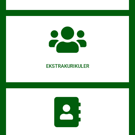
ORGANISASI
Lihat
EKSTRAKURIKULER