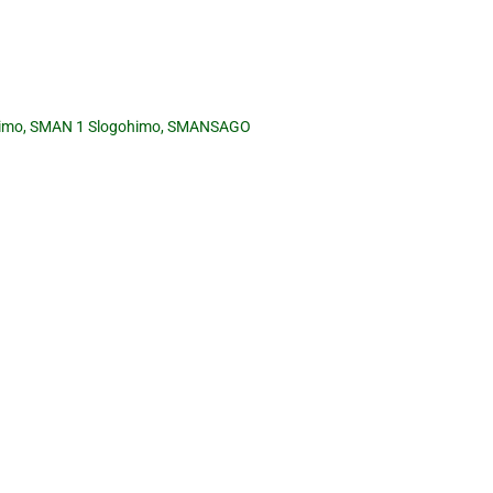
himo
,
SMAN 1 Slogohimo
,
SMANSAGO