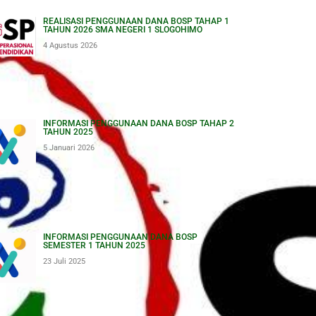
REALISASI PENGGUNAAN DANA BOSP TAHAP 1
TAHUN 2026 SMA NEGERI 1 SLOGOHIMO
4 Agustus 2026
INFORMASI PENGGUNAAN DANA BOSP TAHAP 2
TAHUN 2025
5 Januari 2026
INFORMASI PENGGUNAAN DANA BOSP
SEMESTER 1 TAHUN 2025
23 Juli 2025