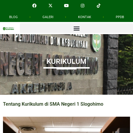
BLOG
GALERI
KONTAK
PPDB
KURIKULUM
Tentang Kurikulum di SMA Negeri 1 Slogohimo