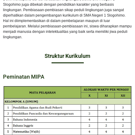
Slogohimo juga dibekali dengan pendidikan karakter yang berbasis
lingkungan. Pembiasaan-pembiasan sikap peduli lingkungan juga sangat
diperhatikan dalam pengembangan kurikulum di SMA Negeri 1 Slogohimo.
Hal ini diimplementasikan di dalam pembelajaran maupun di luar
pembelajaran. Melalui pembiasaan-pembiasaan ini, siswa diharapkan mampu
menjadi manusia dengan intelektualitas yang baik serta memiliki jiwa peduli
lingkungan.
Struktur Kurikulum
Peminatan MIPA