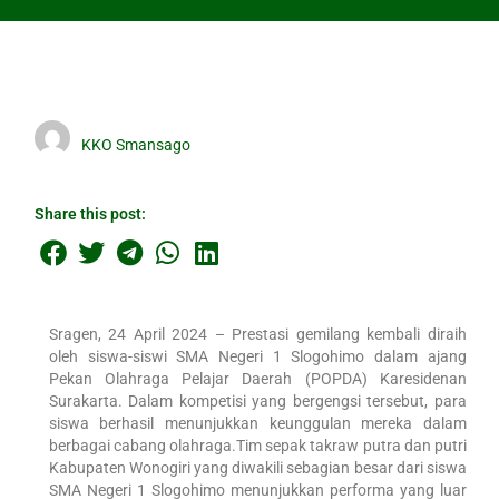
KKO Smansago
Share this post:
Sragen, 24 April 2024 – Prestasi gemilang kembali diraih
oleh siswa-siswi SMA Negeri 1 Slogohimo dalam ajang
Pekan Olahraga Pelajar Daerah (POPDA) Karesidenan
Surakarta. Dalam kompetisi yang bergengsi tersebut, para
siswa berhasil menunjukkan keunggulan mereka dalam
berbagai cabang olahraga.Tim sepak takraw putra dan putri
Kabupaten Wonogiri yang diwakili sebagian besar dari siswa
SMA Negeri 1 Slogohimo menunjukkan performa yang luar