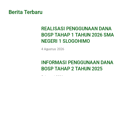
Berita Terbaru
REALISASI PENGGUNAAN DANA
BOSP TAHAP 1 TAHUN 2026 SMA
NEGERI 1 SLOGOHIMO
4 Agustus 2026
INFORMASI PENGGUNAAN DANA
BOSP TAHAP 2 TAHUN 2025
5 Januari 2026
INFORMASI PENGGUNAAN DANA
BOSP SEMESTER 1 TAHUN 2025
23 Juli 2025
INFORMASI BOSP 2022 & 2023