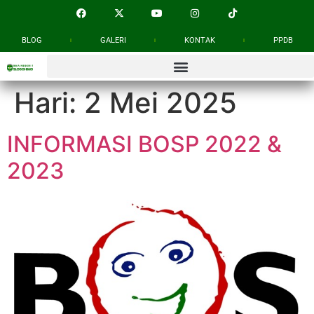
BLOG
GALERI
KONTAK
PPDB
Hari:
2 Mei 2025
INFORMASI BOSP 2022 &
2023