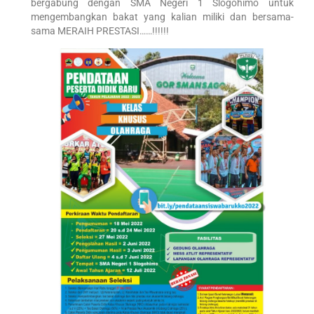
bergabung dengan SMA Negeri 1 Slogohimo untuk
mengembangkan bakat yang kalian miliki dan bersama-
sama MERAIH PRESTASI……!!!!!!