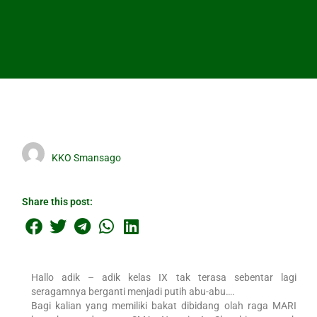
KKO Smansago
Share this post:
Hallo adik – adik kelas IX tak terasa sebentar lagi
seragamnya berganti menjadi putih abu-abu….
Bagi kalian yang memiliki bakat dibidang olah raga MARI