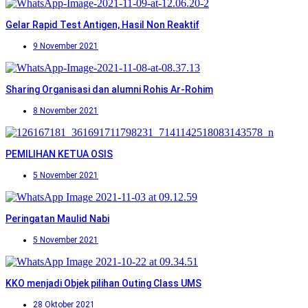
Gelar Rapid Test Antigen, Hasil Non Reaktif
9 November 2021
Sharing Organisasi dan alumni Rohis Ar-Rohim
8 November 2021
PEMILIHAN KETUA OSIS
5 November 2021
Peringatan Maulid Nabi
5 November 2021
KKO menjadi Objek pilihan Outing Class UMS
28 Oktober 2021