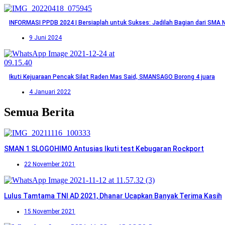
INFORMASI PPDB 2024 | Bersiaplah untuk Sukses: Jadilah Bagian dari SMA 
9 Juni 2024
Ikuti Kejuaraan Pencak Silat Raden Mas Said, SMANSAGO Borong 4 juara
4 Januari 2022
Semua Berita
SMAN 1 SLOGOHIMO Antusias Ikuti test Kebugaran Rockport
22 November 2021
Lulus Tamtama TNI AD 2021, Dhanar Ucapkan Banyak Terima Kasih
15 November 2021