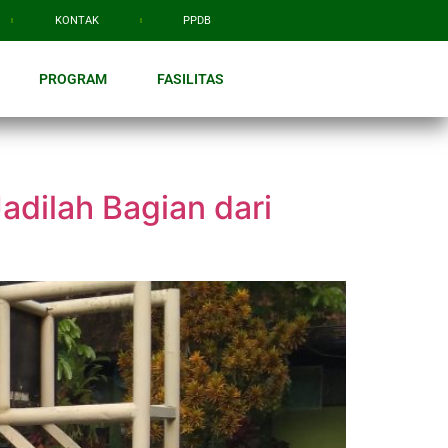
KONTAK
PPDB
PROGRAM
FASILITAS
dilah Bagian dari