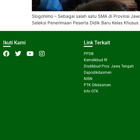
Slogohimo – Sebagai salah satu SMA di Provinsi J
Seleksi Penerimaan Peserta Didik Baru Kelas Khusu
Ikuti Kami
Link Terkait
PPDB
Kemdikbud RI
Disdikbud Prov. Jawa Tengah
Dapodikdasmen
NISN
PTK Dikdasmen
Info GTK