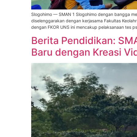
Slogohimo — SMAN 1 Slogohimo dengan bangga mengu
diselenggarakan dengan kerjasama Fakultas Keolahra
dengan FKOR UNS ini mencakup pelaksanaan tes psi
Berita Pendidikan: S
Baru dengan Kreasi Vi