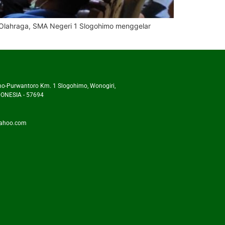
Olahraga, SMA Negeri 1 Slogohimo menggelar
mo-Purwantoro Km. 1 Slogohimo, Wonogiri,
ONESIA - 57694
ahoo.com