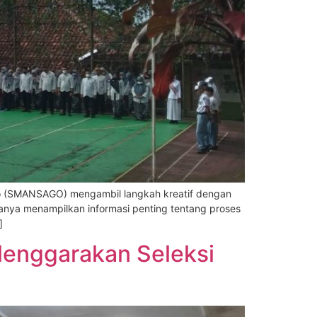
o (SMANSAGO) mengambil langkah kreatif dengan
hanya menampilkan informasi penting tentang proses
]
enggarakan Seleksi