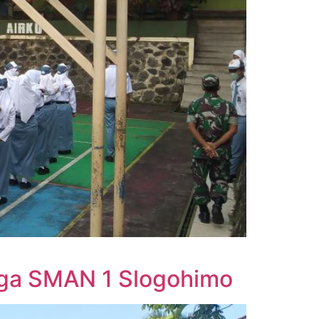
aga SMAN 1 Slogohimo