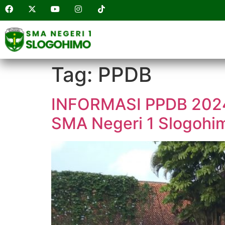
Tag:
PPDB
INFORMASI PPDB 2024 |
SMA Negeri 1 Slogohi