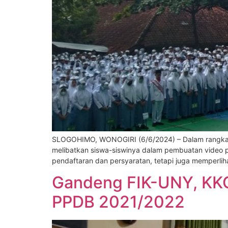
SLOGOHIMO, WONOGIRI (6/6/2024) – Dalam rangka 
melibatkan siswa-siswinya dalam pembuatan video pe
pendaftaran dan persyaratan, tetapi juga memperl
Gandeng FIK-UNY, KKO
PPDB 2021/2022