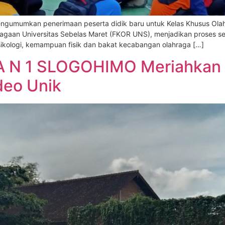
mumkan penerimaan peserta didik baru untuk Kelas Khusus Olahraga
gaan Universitas Sebelas Maret (FKOR UNS), menjadikan proses sele
kologi, kemampuan fisik dan bakat kecabangan olahraga […]
MA N 1 SLOGOHIMO Meriahkan
deo Unik