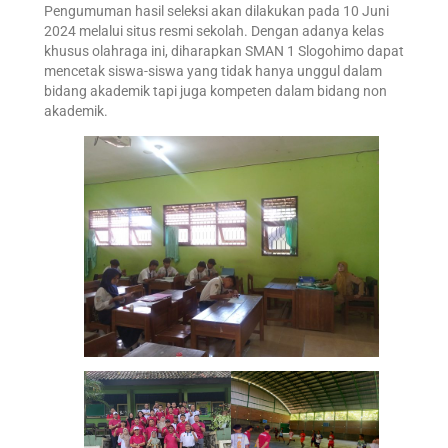
Pengumuman hasil seleksi akan dilakukan pada 10 Juni
2024 melalui situs resmi sekolah. Dengan adanya kelas
khusus olahraga ini, diharapkan SMAN 1 Slogohimo dapat
mencetak siswa-siswa yang tidak hanya unggul dalam
bidang akademik tapi juga kompeten dalam bidang non
akademik.