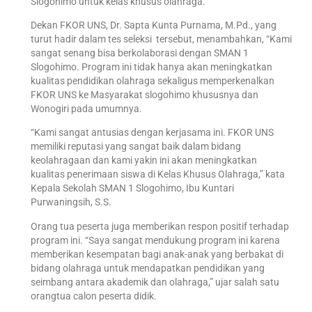
Slogohimo untuk kelas khusus olahraga.
Dekan FKOR UNS, Dr. Sapta Kunta Purnama, M.Pd., yang
turut hadir dalam tes seleksi tersebut, menambahkan, “Kami
sangat senang bisa berkolaborasi dengan SMAN 1
Slogohimo. Program ini tidak hanya akan meningkatkan
kualitas pendidikan olahraga sekaligus memperkenalkan
FKOR UNS ke Masyarakat slogohimo khususnya dan
Wonogiri pada umumnya.
“Kami sangat antusias dengan kerjasama ini. FKOR UNS
memiliki reputasi yang sangat baik dalam bidang
keolahragaan dan kami yakin ini akan meningkatkan
kualitas penerimaan siswa di Kelas Khusus Olahraga,” kata
Kepala Sekolah SMAN 1 Slogohimo, Ibu Kuntari
Purwaningsih, S.S.
Orang tua peserta juga memberikan respon positif terhadap
program ini. “Saya sangat mendukung program ini karena
memberikan kesempatan bagi anak-anak yang berbakat di
bidang olahraga untuk mendapatkan pendidikan yang
seimbang antara akademik dan olahraga,” ujar salah satu
orangtua calon peserta didik.