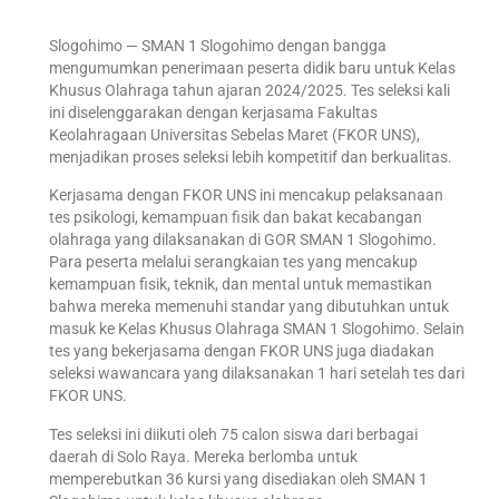
Slogohimo — SMAN 1 Slogohimo dengan bangga
mengumumkan penerimaan peserta didik baru untuk Kelas
Khusus Olahraga tahun ajaran 2024/2025. Tes seleksi kali
ini diselenggarakan dengan kerjasama Fakultas
Keolahragaan Universitas Sebelas Maret (FKOR UNS),
menjadikan proses seleksi lebih kompetitif dan berkualitas.
Kerjasama dengan FKOR UNS ini mencakup pelaksanaan
tes psikologi, kemampuan fisik dan bakat kecabangan
olahraga yang dilaksanakan di GOR SMAN 1 Slogohimo.
Para peserta melalui serangkaian tes yang mencakup
kemampuan fisik, teknik, dan mental untuk memastikan
bahwa mereka memenuhi standar yang dibutuhkan untuk
masuk ke Kelas Khusus Olahraga SMAN 1 Slogohimo. Selain
tes yang bekerjasama dengan FKOR UNS juga diadakan
seleksi wawancara yang dilaksanakan 1 hari setelah tes dari
FKOR UNS.
Tes seleksi ini diikuti oleh 75 calon siswa dari berbagai
daerah di Solo Raya. Mereka berlomba untuk
memperebutkan 36 kursi yang disediakan oleh SMAN 1