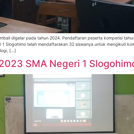
bali digelar pada tahun 2024. Pendaftaran peserta kompetisi tahun
i 1 Slogohimo telah mendaftarakan 32 siswanya untuk mengikuti kom
logi, […]
 2023 SMA Negeri 1 Slogohi