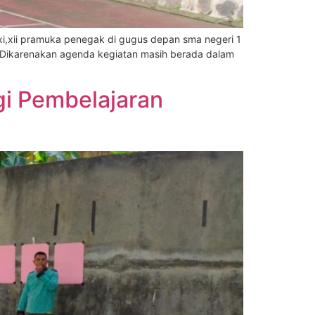
,xi,xii pramuka penegak di gugus depan sma negeri 1
. Dikarenakan agenda kegiatan masih berada dalam
i Pembelajaran