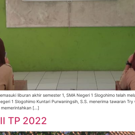
masuki liburan akhir semester 1, SMA Negeri 1 Slogohimo telah m
ri 1 Slogohimo Kuntari Purwaningsih, S.S. menerima tawaran Try O
au memerintahkan […]
I TP 2022