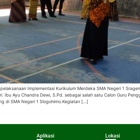
pelaksanaan Implementasi Kurikulum Merdeka SMA Negeri 1 Sragen 
. Ibu Ayu Chandra Dewi, S.Pd. sebagai salah satu Calon Guru Peng
ng di SMA Negeri 1 Slogohimo.Kegiatan […]
Aplikasi
Lokasi