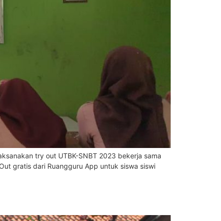
elaksanakan try out UTBK-SNBT 2023 bekerja sama
ut gratis dari Ruangguru App untuk siswa siswi