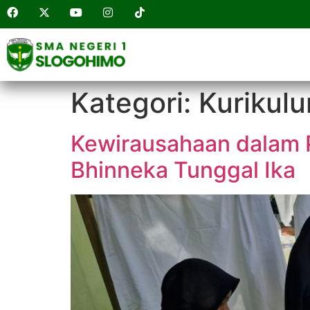
Kategori:
Kurikul
Kewirausahaan dalam
Bhinneka Tunggal Ika