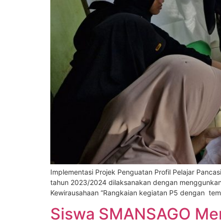
Implementasi Projek Penguatan Profil Pelajar Panca
tahun 2023/2024 dilaksanakan dengan menggunkan s
Kewirausahaan “Rangkaian kegiatan P5 dengan tem
Siswa SMANSAGO Meng