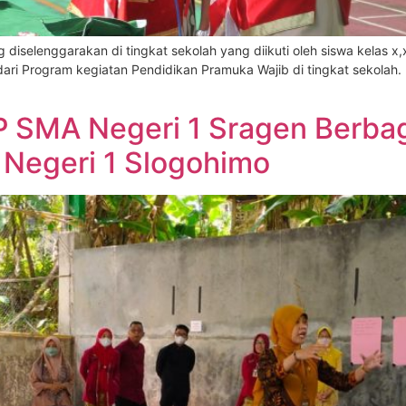
diselenggarakan di tingkat sekolah yang diikuti oleh siswa kelas x
dari Program kegiatan Pendidikan Pramuka Wajib di tingkat sekolah
 SMA Negeri 1 Sragen Berbag
 Negeri 1 Slogohimo