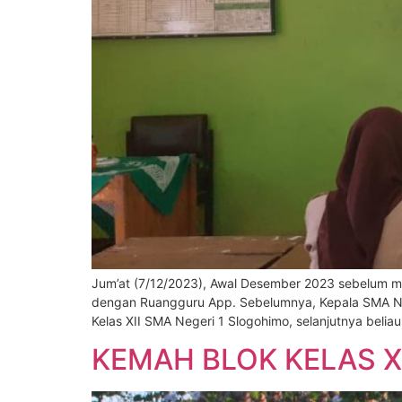
Jum’at (7/12/2023), Awal Desember 2023 sebelum me
dengan Ruangguru App. Sebelumnya, Kepala SMA Nege
Kelas XII SMA Negeri 1 Slogohimo, selanjutnya beli
KEMAH BLOK KELAS XI