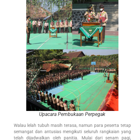
Upacara Pembukaan Perpegak
Walau lelah tubuh masih terasa, namun para peserta tetap
semangat dan antusias mengikuti seluruh rangkaian yang
telah dijadwalkan oleh panitia. Mulai dari senam pagi,