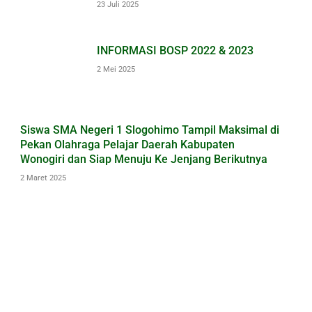
23 Juli 2025
INFORMASI BOSP 2022 & 2023
2 Mei 2025
Siswa SMA Negeri 1 Slogohimo Tampil Maksimal di
Pekan Olahraga Pelajar Daerah Kabupaten
Wonogiri dan Siap Menuju Ke Jenjang Berikutnya
2 Maret 2025
Berita Populer
Berita Pendidikan: SMA N 1
SLOGOHIMO Meriahkan Penerimaan
Siswa Baru dengan Kreasi Video
Unik