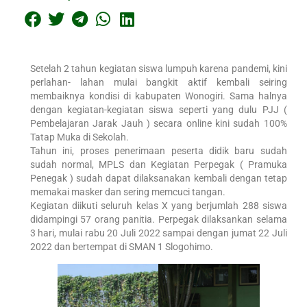
Setelah 2 tahun kegiatan siswa lumpuh karena pandemi, kini
perlahan- lahan mulai bangkit aktif kembali seiring
membaiknya kondisi di kabupaten Wonogiri. Sama halnya
dengan kegiatan-kegiatan siswa seperti yang dulu PJJ (
Pembelajaran Jarak Jauh ) secara online kini sudah 100%
Tatap Muka di Sekolah.
Tahun ini, proses penerimaan peserta didik baru sudah
sudah normal, MPLS dan Kegiatan Perpegak ( Pramuka
Penegak ) sudah dapat dilaksanakan kembali dengan tetap
memakai masker dan sering memcuci tangan.
Kegiatan diikuti seluruh kelas X yang berjumlah 288 siswa
didampingi 57 orang panitia. Perpegak dilaksankan selama
3 hari, mulai rabu 20 Juli 2022 sampai dengan jumat 22 Juli
2022 dan bertempat di SMAN 1 Slogohimo.