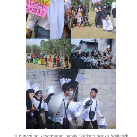
Di panggung kehormatan bapak Sutrisno selaku Wakasek