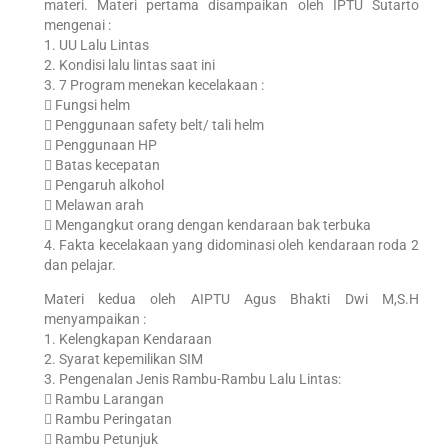
materi. Materi pertama disampaikan oleh IPTU Sutarto
mengenai :
1. UU Lalu Lintas
2. Kondisi lalu lintas saat ini
3. 7 Program menekan kecelakaan :
 Fungsi helm
 Penggunaan safety belt/ tali helm
 Penggunaan HP
 Batas kecepatan
 Pengaruh alkohol
 Melawan arah
 Mengangkut orang dengan kendaraan bak terbuka
4. Fakta kecelakaan yang didominasi oleh kendaraan roda 2
dan pelajar.
Materi kedua oleh AIPTU Agus Bhakti Dwi M,S.H
menyampaikan :
1. Kelengkapan Kendaraan
2. Syarat kepemilikan SIM
3. Pengenalan Jenis Rambu-Rambu Lalu Lintas:
 Rambu Larangan
 Rambu Peringatan
 Rambu Petunjuk