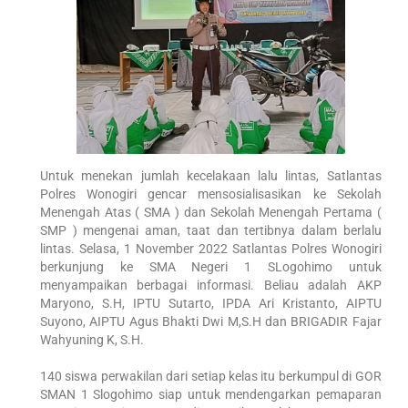
Untuk menekan jumlah kecelakaan lalu lintas, Satlantas
Polres Wonogiri gencar mensosialisasikan ke Sekolah
Menengah Atas ( SMA ) dan Sekolah Menengah Pertama (
SMP ) mengenai aman, taat dan tertibnya dalam berlalu
lintas. Selasa, 1 November 2022 Satlantas Polres Wonogiri
berkunjung ke SMA Negeri 1 SLogohimo untuk
menyampaikan berbagai informasi. Beliau adalah AKP
Maryono, S.H, IPTU Sutarto, IPDA Ari Kristanto, AIPTU
Suyono, AIPTU Agus Bhakti Dwi M,S.H dan BRIGADIR Fajar
Wahyuning K, S.H.
140 siswa perwakilan dari setiap kelas itu berkumpul di GOR
SMAN 1 Slogohimo siap untuk mendengarkan pemaparan