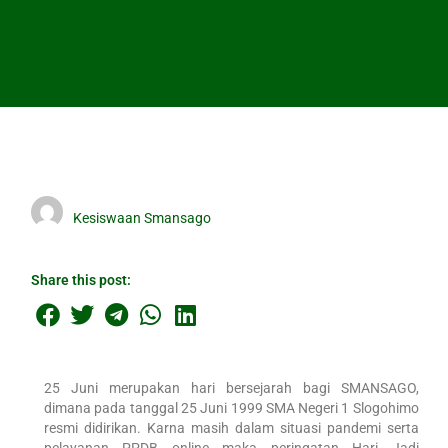
Kesiswaan Smansago
Share this post:
25 Juni merupakan hari bersejarah bagi SMANSAGO,
dimana pada tanggal 25 Juni 1999 SMA Negeri 1 Slogohimo
resmi didirikan. Karna masih dalam situasi pandemi serta
pelayanan PPDB online maka peringatan Hari Jadi