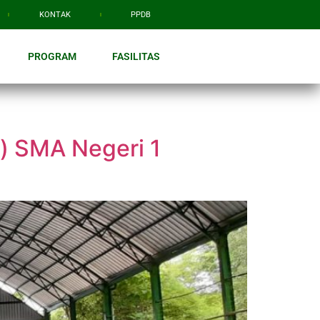
KONTAK
PPDB
PROGRAM
FASILITAS
i) SMA Negeri 1