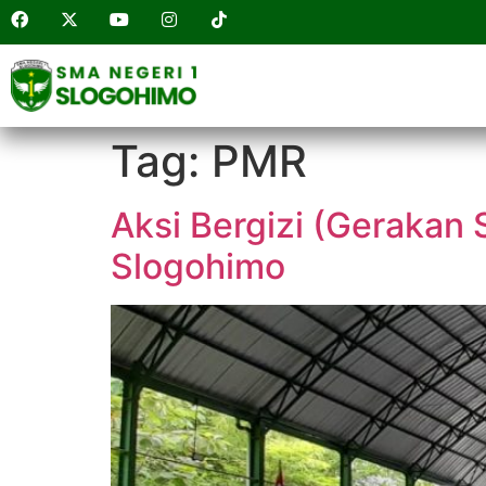
Tag:
PMR
Aksi Bergizi (Gerakan
Slogohimo